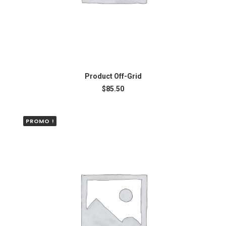
AJOUTER AU PANIER
Product Off-Grid
$
85.50
PROMO !