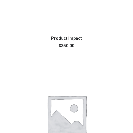
AJOUTER AU PANIER
Product Impact
$
350.00