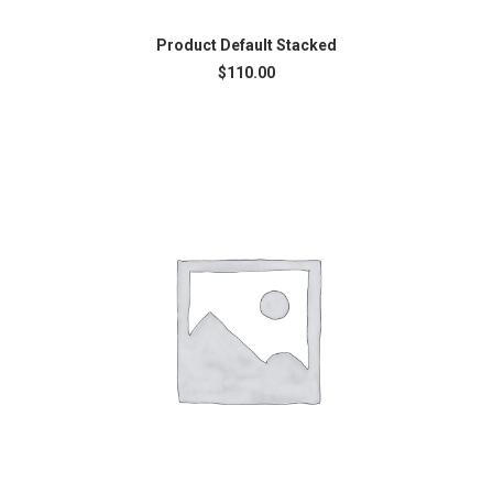
AJOUTER AU PANIER
Product Default Stacked
$
110.00