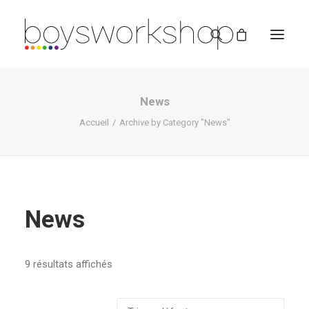
News
Accueil
Archive by Category "News"
REDBUBBLE
News
TEESPRING
9 résultats affichés