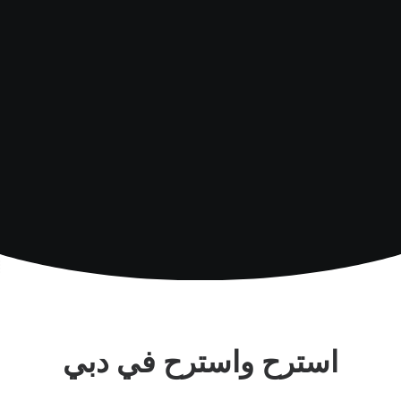
اكتشف المزيد
استرح واسترح في دبي