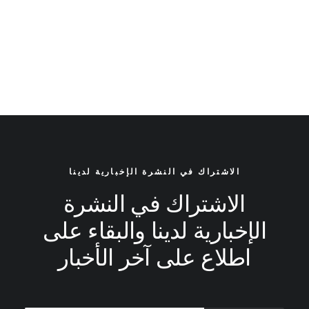
Every selector has the potential to have unintended side
effects by targeting unwanted elements or clashing with
other selectors. More surprisingly, our selectors may
even lose out in the global…
الاشتراك في النشرة الإخبارية لدينا
الاشتراك في النشرة
الإخبارية لدينا والبقاء على
اطلاع على آخر الأخبار