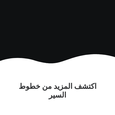
العربية.
اكتشف المزيد من خطوط
السير
Time is passing by