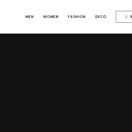
MEN
WOMEN
FASHION
DECO
 simple
the