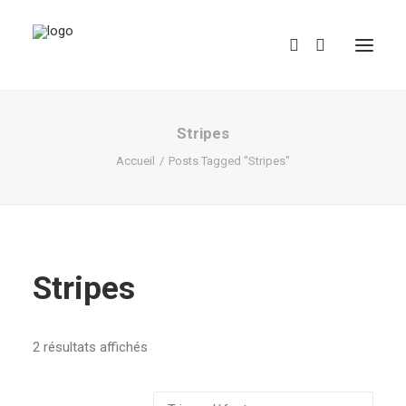
Stripes
Accueil
Posts Tagged "Stripes"
REDBUBBLE
Stripes
TEESPRING
2 résultats affichés