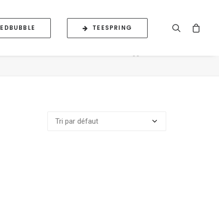
REDBUBBLE
TEESPRING
Accueil
Posts Tagged "Shirt"