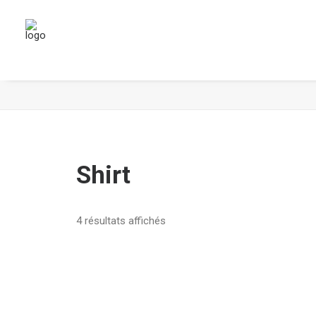
Shirt
Shirt
4 résultats affichés