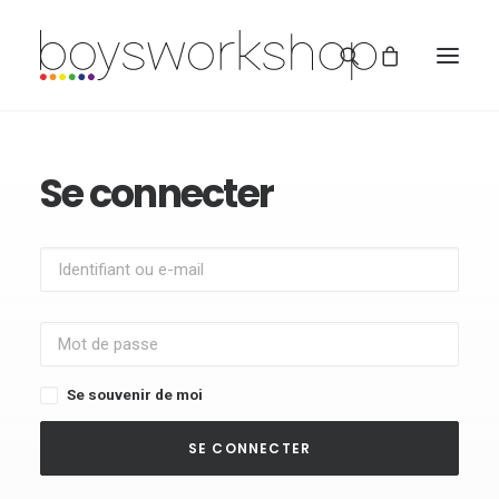
Se connecter
REDBUBBLE
TEESPRING
Se souvenir de moi
SE CONNECTER