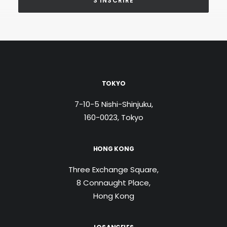
S’INSCRIRE
TOKYO
7-10-5 Nishi-Shinjuku,
160-0023, Tokyo
HONG KONG
Three Exchange Square,
8 Connaught Place,
Hong Kong