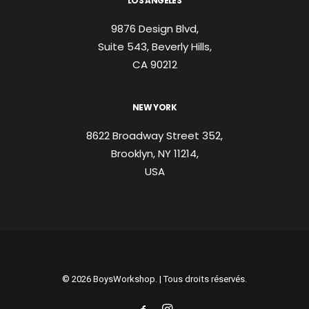
LOS ANGELES
9876 Design Blvd,
Suite 543, Beverly Hills,
CA 90212
NEW YORK
8622 Broadway Street 352,
Brooklyn, NY 11214,
USA
© 2026 BoysWorkshop. | Tous droits réservés.