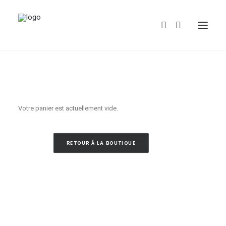
Votre panier est actuellement vide.
REDBUBBLE
RETOUR À LA BOUTIQUE
TEESPRING